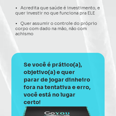
•   Acredita que saúde é investimento, e 
quer investir no que funciona pra ELE 
•   Quer assumir o controle do próprio 
corpo com dado na mão, não com 
achismo  
Se você é prático(a), 
objetivo(a) e quer 
parar de jogar dinheiro 
fora na tentativa e erro, 
você está no lugar 
certo!