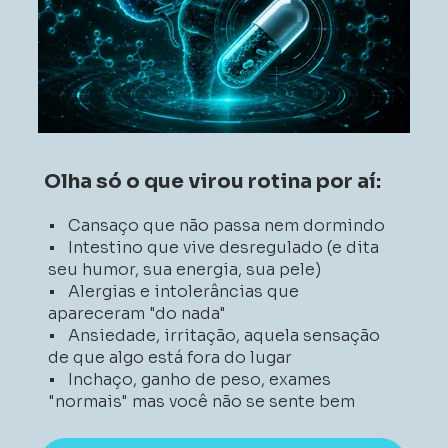
Olha só o que virou rotina por aí:
•   Cansaço que não passa nem dormindo 
•   Intestino que vive desregulado (e dita 
seu humor, sua energia, sua pele) 
•   Alergias e intolerâncias que 
apareceram "do nada" 
•   Ansiedade, irritação, aquela sensação 
de que algo está fora do lugar 
•   Inchaço, ganho de peso, exames 
"normais" mas você não se sente bem 