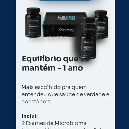
Equilíbrio que se 
mantém - 1 ano
Mais escolhido pra quem 
entendeu que saúde de verdade é 
constância. 
Inclui: 
2 Exames de Microbioma 