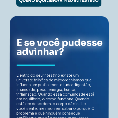
QUERO EQUILIBRAR MEU INTESTINO
E se você pudesse 
advinhar? 
Dentro do seu intestino existe um 
universo: trilhões de microrganismos que 
influenciam praticamente tudo: digestão, 
imunidade, peso, energia, humor, 
inflamação. 
Quando essa comunidade está 
em equilíbrio, o corpo funciona. Quando 
está em desordem, o corpo dá sinal, e 
você sente, mesmo sem saber o porquê. 
O 
problema é que ninguém consegue 
equilibrar o que não consegue enxergar. 