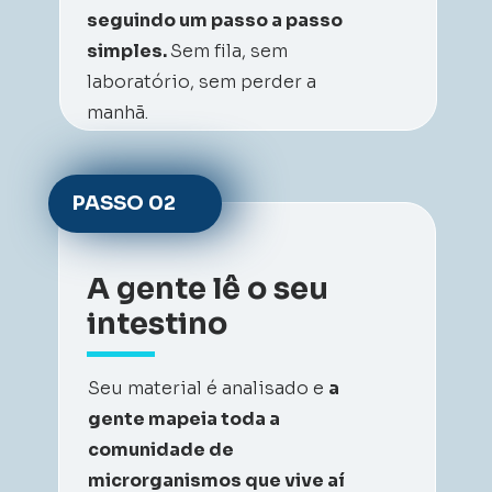
seguindo um passo a passo 
simples. 
Sem fila, sem 
laboratório, sem perder a 
manhã.
PASSO 
02
A gente lê o seu 
intestino
Seu material é analisado e 
a 
gente mapeia toda a 
comunidade de 
microrganismos que vive aí 