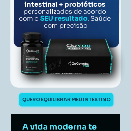
intestinal + probióticos 
personalizados de acordo 
com o 
SEU resultado
. Saúde 
com precisão
QUERO EQUILIBRAR MEU INTESTINO
A vida moderna te 