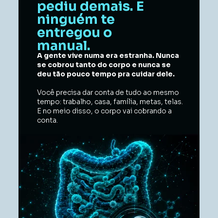
pediu demais. E 
ninguém te 
entregou o 
manual.
A gente vive numa era estranha. Nunca 
se cobrou tanto do corpo e nunca se 
deu tão pouco tempo pra cuidar dele. 
Você precisa dar conta de tudo ao mesmo 
tempo: trabalho, casa, família, metas, telas. 
E no meio disso, o corpo vai cobrando a 
conta. 