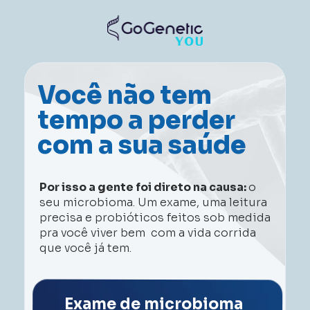
Você não tem 
tempo a perder 
com a sua saúde
Por isso a gente foi direto na causa: 
o 
seu microbioma. Um exame, uma leitura 
precisa e probióticos feitos sob medida 
pra você viver bem  com a vida corrida 
que você já tem.
Exame de microbioma 