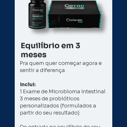
Equilíbrio em 3 
meses
Pra quem quer começar agora e 
sentir a diferença.
Inclui: 
1 Exame de Microbioma Intestinal 
3 meses de probióticos 
personalizados (formulados a 
partir do seu resultado) 
De entrada no equilíbrio do seu 