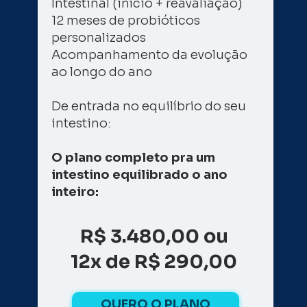
Intestinal (início + reavaliação) 
12 meses de probióticos 
personalizados 
Acompanhamento da evolução 
ao longo do ano 
De entrada no equilíbrio do seu 
intestino: 
O plano completo pra um 
intestino equilibrado o ano 
inteiro: 
R$ 3.480,00 
ou 
12x de R$ 290,00 
QUERO O PLANO