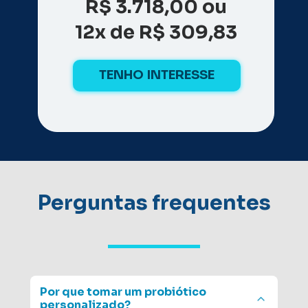
R$ 3.718,00 ou
12x de R$ 309,83
TENHO INTERESSE
Perguntas 
frequentes
Por que tomar um probiótico 
personalizado?