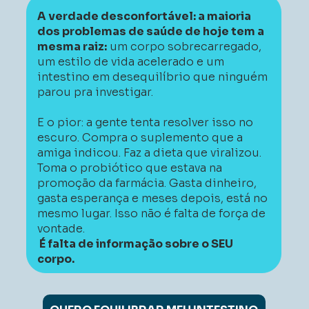
A verdade desconfortável: a maioria 
dos problemas de saúde de hoje tem a 
mesma raiz:
 um corpo sobrecarregado, 
um estilo de vida acelerado e um 
intestino em desequilíbrio que ninguém 
parou pra investigar. 
E o pior: a gente tenta resolver isso no 
escuro. Compra o suplemento que a 
amiga indicou. Faz a dieta que viralizou. 
Toma o probiótico que estava na 
promoção da farmácia. Gasta dinheiro, 
gasta esperança e meses depois, está no 
mesmo lugar. 
Isso não é falta de força de 
vontade.
 É falta de informação sobre o SEU 
corpo. 