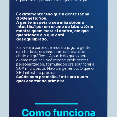
É exatamente isso que a gente faz na 
GoGenetic You: 
A gente mapeia o seu microbioma 
intestinal por um exame de laboratório  
mostra quem mora aí dentro, em que 
quantidade e o que está 
desequilibrado. 
E aí vem a parte que muda o jogo: a gente 
não te deixa sozinho com um relatório 
cheio de gráficos. A partir do que o seu 
exame revelar, você recebe probióticos 
personalizados, formulados pra equilibrar a 
SUA microbiota. Não um genérico. O que o 
SEU intestino precisa. 
Saúde com precisão. Feita pra quem 
quer acertar de primeira. 
Como funciona